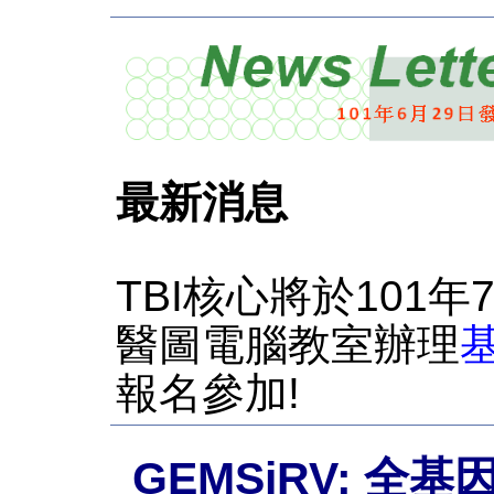
最新消息
TBI核心將於101年
醫圖電腦教室辦理
報名參加!
GEMSiRV: 