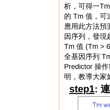
析，可得一T
的 Tm 值，
應用此方法預
因序列，發現
Tm 值 (Tm
全基因序列 T
Predicto
明，教導大家
step1
: 