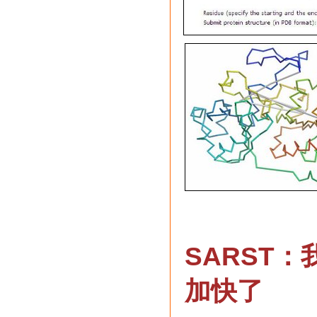
SARST
加快了