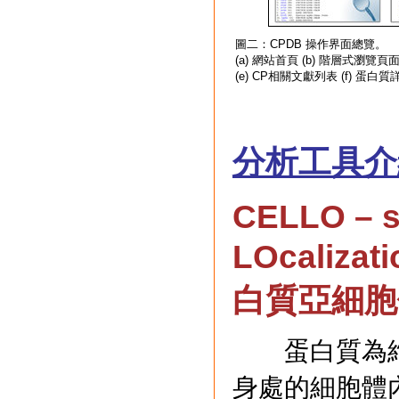
圖二：CPDB 操作界面總覽。
(a) 網站首頁 (b) 階層式瀏覽頁
(e) CP相關文獻列表 (f) 蛋白
分析工具介
CELLO – s
LOcalizati
白質亞細胞
蛋白質為維
身處的細胞體內的位