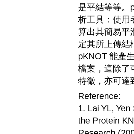
是平結等等。p
析工具：使用者
算出其簡易平
定其所上傳結
pKNOT 能產
檔案，這除了
特徵，亦可達
Reference:
1. Lai YL, Ye
the Protein K
Research (20