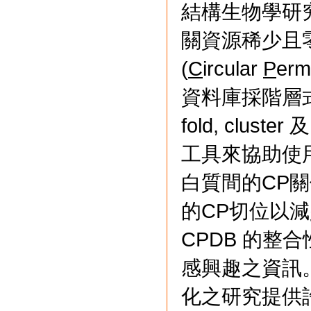
結構生物學研
關資源稀少且
(
C
ircular
P
erm
資料庫採階層式
fold, clus
工具來協助使
白質間的CP
的CP切位以
CPDB 的整
感興趣之資訊
化之研究提供