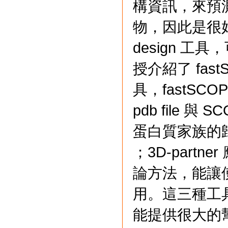
構資訊，來預
物，因此是很好的 S
design 
授介紹了 fastS
具，fastS
pdb file 
蛋白質家族的歸
；3D-partner
論方法，能讓
用。這三種工
能提供很大的