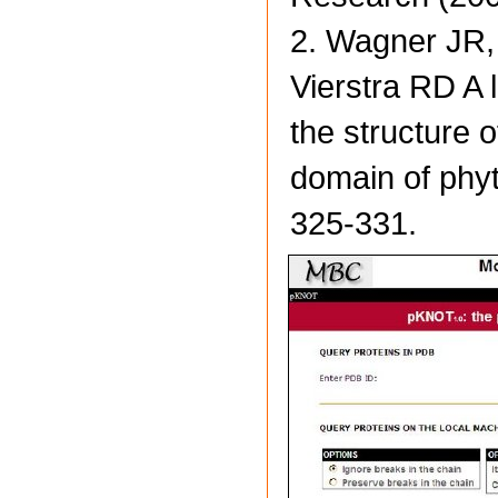
2. Wagner JR, 
Vierstra RD A 
the structure 
domain of phy
325-331.