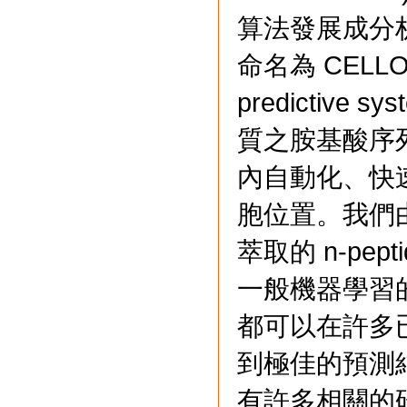
算法發展成分
命名為 CELLO(su
predictiv
質之胺基酸序
內自動化、快
胞位置。我們
萃取的 n-pe
一般機器學習
都可以在許多
到極佳的預測
有許多相關的