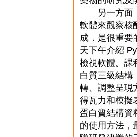
另一方面，
軟體來觀察核
成，是很重要
天下午介紹 P
檢視軟體。課
白質三級結構
轉、調整呈現
得瓦力和模擬
蛋白質結構資料庫 P
的使用方法，