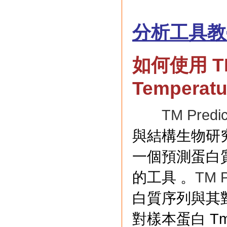
分析工具教
如何使用 TM P
Temperatur
TM Predic
與結構生物研
一個預測蛋白質 Tm 
的工具 。
TM P
白質序列與其
對樣本蛋白 Tm 