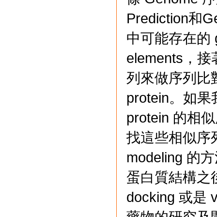
Prediction
中可能存在的 gen
element
列來做序列比對，得
protein。如果
protein
找這些相似序列
modelin
蛋白質結構之後，
docking 或是 
藥物的研究及