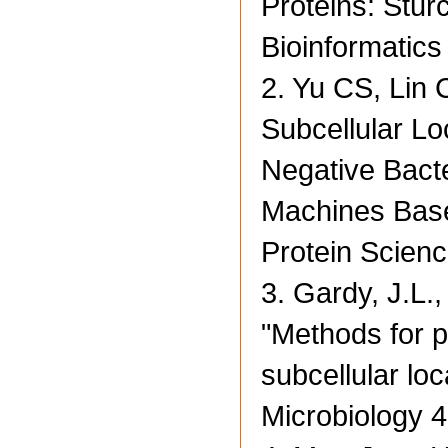
Proteins: Stur
Bioinformatics
2. Yu CS, Lin 
Subcellular Lo
Negative Bacte
Machines Base
Protein Scienc
3. Gardy, J.L.
"Methods for pr
subcellular lo
Microbiology 