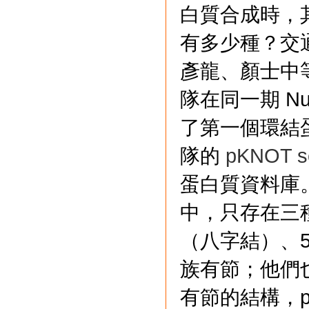
白質合成時，
有多少種？交
彥龍、顏士中等人
隊在同一期 Nucl
了第一個環結蛋白
隊的
pKNOT s
蛋白質資料庫
中，只存在三種
（八字結）、
族有節；他們
有節的結構，ph