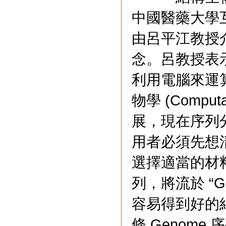
中國醫藥大學
由呂平江教授
念。呂教授表示
利用電腦來運
物學 (Comput
展，現在序列
用者必須先想
選擇適當的材
列，將流於 “Garb
容易得到好的
條 Genome