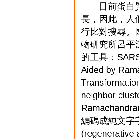
目前蛋白質
長，因此，人
行比對搜尋。
物研究所呂平
的工具：SARST (S
Aided by Ram
Transformati
neighbor cl
Ramachan
編碼成純文字
(regenerat