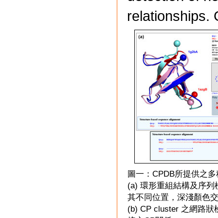
relationships
圖一：CPDB所提供之
(a) 環形重組結構及序
其不同位置，深淺顏色交
(b) CP cluster