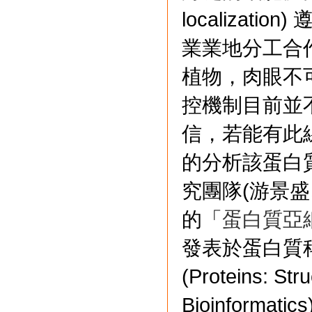
localizat
業業地分工合
植物，肉眼不
控機制目前並
信，若能有此
的分析該蛋白
究團隊(游景
的「
蛋白質亞
發表於蛋白質科學(
(Proteins: Str
Bioinform