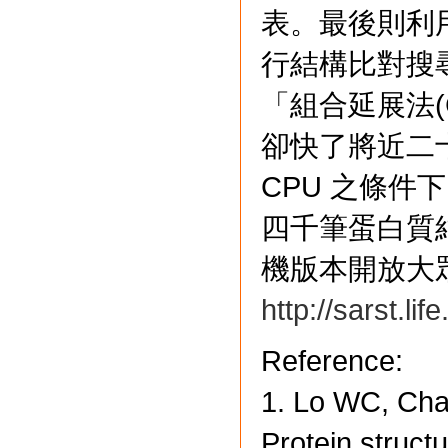
表。最後則利
行結構比對搜尋
「組合延展法(
卻快了將近二十
CPU 之條件下
四千筆蛋白質結
機版本開放大
http://sarst.lif
Reference:
1. Lo WC, Cha
Protein structu