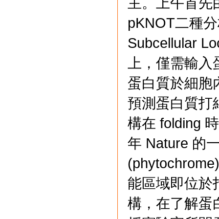
主。上午首先由
pKNOT二種分析
Subcellula
上，僅需輸入
蛋白質於細胞
預測蛋白質打
構在 foldi
年 Natur
(phytoch
能區域即位於
構，在了解蛋