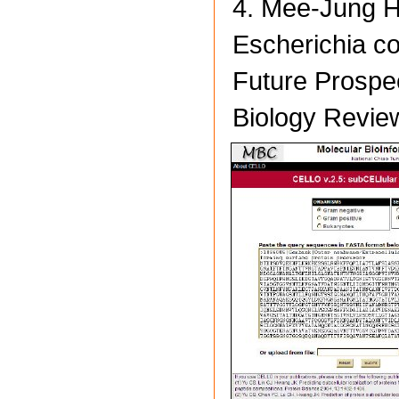
4. Mee-Jung H
Escherichia co
Future Prospe
Biology Revie