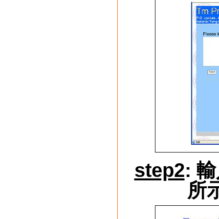
step2
:
所示