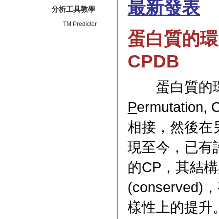
最新發表
分析工具教學
TM Predictor
蛋白質的環
CPDB
蛋白質的環形
P
ermutati
相接，然後在另
現至今，已有
的CP，其結
(conserv
樣性上的提升