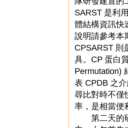
隊研發建置的工具
SARST 是利用
體結構資訊快
說明請參考本期
CPSARST 
具。CP 蛋白質環
Permutat
表 CPDB 之介
尋比對時不僅
率，是相當便
第二天的研