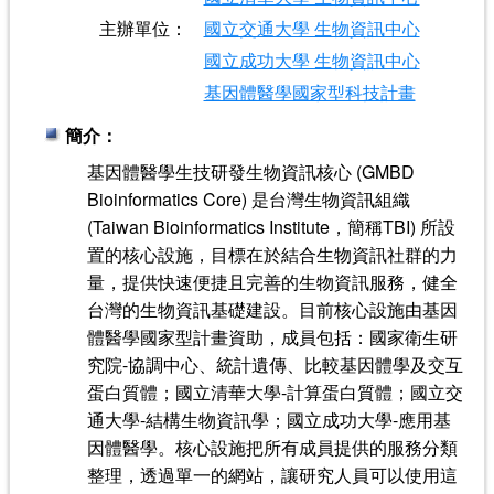
主辦單位：
國立交通大學 生物資訊中心
國立成功大學 生物資訊中心
基因體醫學國家型科技計畫
簡介：
基因體醫學生技研發生物資訊核心 (GMBD
Bioinformatics Core) 是台灣生物資訊組織
(Taiwan Bioinformatics Institute，簡稱TBI) 所設
置的核心設施，目標在於結合生物資訊社群的力
量，提供快速便捷且完善的生物資訊服務，健全
台灣的生物資訊基礎建設。目前核心設施由基因
體醫學國家型計畫資助，成員包括：國家衛生研
究院-協調中心、統計遺傳、比較基因體學及交互
蛋白質體；國立清華大學-計算蛋白質體；國立交
通大學-結構生物資訊學；國立成功大學-應用基
因體醫學。核心設施把所有成員提供的服務分類
整理，透過單一的網站，讓研究人員可以使用這