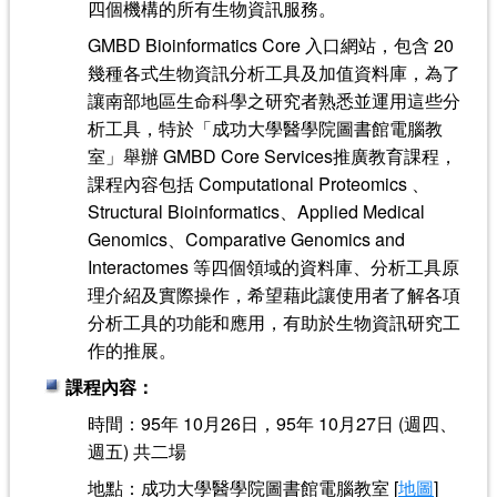
四個機構的所有生物資訊服務。
GMBD Bioinformatics Core 入口網站，包含 20
幾種各式生物資訊分析工具及加值資料庫，為了
讓南部地區生命科學之研究者熟悉並運用這些分
析工具，特於「成功大學醫學院圖書館電腦教
室」舉辦 GMBD Core Services推廣教育課程，
課程內容包括 Computational Proteomics 、
Structural Bioinformatics、Applied Medical
Genomics、Comparative Genomics and
Interactomes 等四個領域的資料庫、分析工具原
理介紹及實際操作，希望藉此讓使用者了解各項
分析工具的功能和應用，有助於生物資訊研究工
作的推展。
課程內容：
時間：95年 10月26日，95年 10月27日 (週四、
週五) 共二場
地點：成功大學醫學院圖書館電腦教室 [
地圖
]