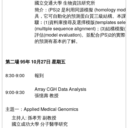
國立交通大學 生物資訊研究所
簡介：(PS)2 是利用同源模擬 (homology mo
具，它可自動化的預測蛋白質三級結構。本課
驟︰(1)資料庫搜尋及選擇模版(templates selec
(multiple sequence alignment)；(3)結構模擬
評估(model evaluation)。並配合(PS
的預測有基本的了解。
第二場 95年 10月27日 星期五
8:30-9:00
報到
Array CGH Data Analysis
9:00-9:30
張憶壽 教授
主題一：Applied Medical Genomics
主持人: 孫孝芳 副教授
國立成功大學 分子醫學研究