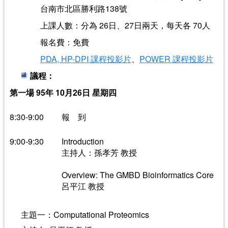
台南市北區勝利路138號
上課人數：分為 26日、27日兩天，每天各 70人
報名費：免費
PDA, HP-DPI 課程投影片
、
POWER 課程投影片
議程：
第一場 95年 10月26日 星期四
8:30-9:00
報 到
9:00-9:30
Introduction
主持人：孫孝芳 教授
Overview: The GMBD Bioinformatics Core
呂平江 教授
主題一：Computational Proteomics