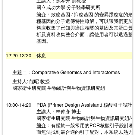
主講人：孫孝芳 副教授
國立成功大學 分子醫學研究所
簡介
：致癌基因 / 抑癌基因 的變異跟癌症的
種基因的分子遺傳特性瞭解，可以讓我們更加認
料庫收集了已知與癌症相關的基因及其蛋白質
析及資料收集整合介面，讓使用者可以透過整
基因。
12:20-13:30
休息
主題二：Comparative Genomics and Interactomes
主持人: 熊昭 教授
國家衛生研究院 生物統計與生物資訊研究組
13:30-14:20
PDA (Primer Design Assistant) 核
主講人：林仲彥 博士
國家衛生研究院 生物統計與生物資訊研究組/
簡介
：有鑑於一般常用的PCR核酸引子設計
而無法找到最合適的引子配對，本系統以熱力