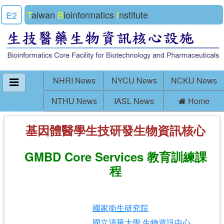
T
aiwan
B
ioinformatics
I
nstitute
E2
NHRI News
NYCU News
NCKU News
NTHU News
IASL News
Home
基因體醫學生技研發生物資訊核心
GMBD Core Services 教育訓練課
程
國家衛生研究院
國立清華大學 生物資訊中心