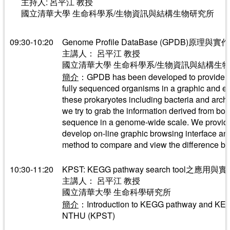
主持人: 呂平江 教授
國立清華大學 生命科學系/生物資訊與結構生物研究所
09:30-10:20
Genome Profile DataBase (GPDB)原理與實作
主講人： 呂平江 教授
國立清華大學 生命科學系/生物資訊與結構生
簡介
：GPDB has been developed to provide an
fully sequenced organisms in a graphic and e
these prokaryotes including bacteria and arch
we try to grab the information derived from bot
sequence in a genome-wide scale. We provid
develop on-line graphic browsing interface and
method to compare and view the difference b
10:30-11:20
KPST: KEGG pathway search tool之應用與
主講人： 呂平江 教授
國立清華大學 生命科學研究所
簡介
：Introduction to KEGG pathway and KEG
NTHU (KPST)