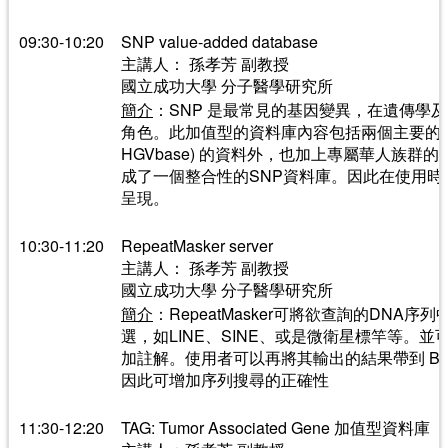
09:30-10:20
SNP value-added database
主講人： 孫孝芳 副教授
國立成功大學 分子醫學研究所
簡介
：SNP 是最常見的基因變異，在遺傳學
角色。此加值型的資料庫內容包括兩個主要的SN
HGVbase) 的資料外，也加上專屬華人族群
成了一個整合性的SNP資料庫。因此在使用
呈現。
10:30-11:20
RepeatMasker server
主講人： 孫孝芳 副教授
國立成功大學 分子醫學研究所
簡介
：RepeatMasker可將欲查詢的DNA
選，如LINE、SINE、或是微衛星標竿等。
加註解。使用者可以再將其輸出的結果帶到 BL
因此可增加序列搜尋的正確性
11:30-12:20
TAG: Tumor Associated Gene 加值型資料庫