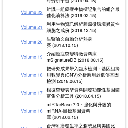
時分析平台 (2019.04.15)
辨識一組癌症生物標記集合的組合最
Volume 22
佳化演算法 (2019.02.15)
利用生物資訊解析腫瘤微環境異質性
Volume 21
細胞之成份 (2018.12.15)
生醫論文自動分析熱身
Volume 20
賽 (2018.10.15)
介紹癌症突變特徵資料庫
Volume 19
mSignatureDB (2018.08.15)
把研究成果帶入臨床檢測：基因組拷
Volume 18
貝數變異(CNV)分析應用於遺傳基因
檢測 (2018.06.15)
根據突變表型資料開發功能性基因體
Volume 17
富集分析工具 (2018.04.15)
miRTarBase 7.0：強化與升級的
Volume 16
miRNA-目標基因資料
庫 (2018.02.15)
台灣乳癌發生率之趨勢及與美國比