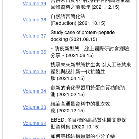
Volume 39
因體資料之前處理 (2021.12.15)
自然語言簡化法
Volume 38
(Reduction) (2021.10.15)
Study case of protein-peptide
Volume 37
docking (2021.08.15)
~ 防疫新型態 線上國際研討會經驗
Volume 36
分享 ~ (2021.06.15)
找尋未來新型態抗生素:以人工智慧來
Volume 35
鑑別與設計新一代抗菌胜
肽 (2021.04.15)
創新的演化學習用於蛋白質功能預
Volume 34
測 (2021.02.15)
續論高通量資料中的批次效
Volume 33
應 (2020.12.15)
EBED: 多目標的高品質生醫文獻探
Volume 32
勘資料集 (2020.10.15)
如何尋找結構類似的小分子藥