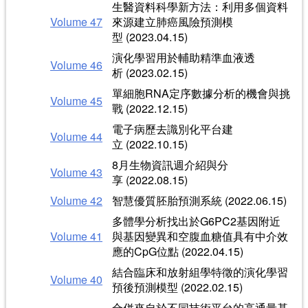
生醫資料科學新方法：利用多個資料
Volume 47
來源建立肺癌風險預測模
型 (2023.04.15)
演化學習用於輔助精準血液透
Volume 46
析 (2023.02.15)
單細胞RNA定序數據分析的機會與挑
Volume 45
戰 (2022.12.15)
電子病歷去識別化平台建
Volume 44
立 (2022.10.15)
8月生物資訊週介紹與分
Volume 43
享 (2022.08.15)
Volume 42
智慧優質胚胎預測系統 (2022.06.15)
多體學分析找出於G6PC2基因附近
Volume 41
與基因變異和空腹血糖值具有中介效
應的CpG位點 (2022.04.15)
結合臨床和放射組學特徵的演化學習
Volume 40
預後預測模型 (2022.02.15)
合併來自於不同技術平台的高通量基