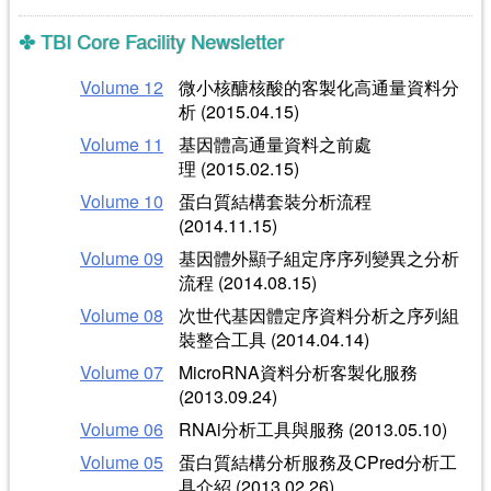
TBI Core Facility Newsletter
Volume 12
微小核醣核酸的客製化高通量資料分
析 (2015.04.15)
Volume 11
基因體高通量資料之前處
理 (2015.02.15)
Volume 10
蛋白質結構套裝分析流程
(2014.11.15)
Volume 09
基因體外顯子組定序序列變異之分析
流程 (2014.08.15)
Volume 08
次世代基因體定序資料分析之序列組
裝整合工具 (2014.04.14)
Volume 07
MicroRNA資料分析客製化服務
(2013.09.24)
Volume 06
RNAi分析工具與服務 (2013.05.10)
Volume 05
蛋白質結構分析服務及CPred分析工
具介紹 (2013.02.26)