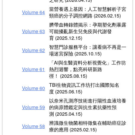
當營養遇上基因：人工智慧解析子宮
Volume 64
頸癌的分子調控網路 (2026.02.15)
臍帶血轉錄體揭示：孕期塑化劑暴露
Volume 63
可能擾亂新生兒免疫與代謝發
育 (2025.12.15)
智慧門診服務平台：讓看病不再是一
Volume 62
場迷宮探險 (2025.10.15)
「AI與生醫資料分析視覺化」工作坊
Volume 61
熱烈迴響，點亮科研新路
徑！ (2025.08.15)
TBI生物資訊工作坊打出國際知名
Volume 60
度 (2025.06.15)
以奈米孔測序技術進行陽性血液培養
Volume 59
的病原體鑑定與抗生素抗藥性預
測 (2025.04.15)
辨識微生物菌相特徵集在輔助癌症診
Volume 58
療的應用 (2025.02.15)