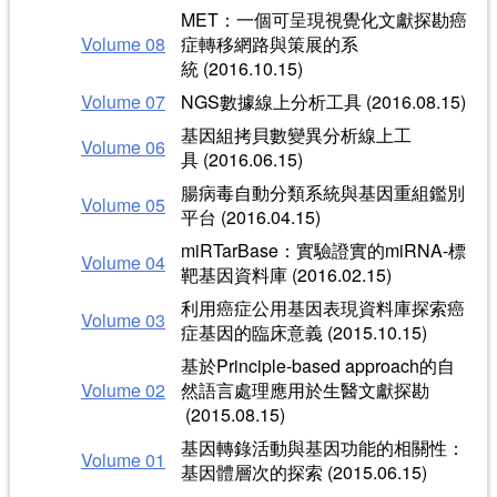
MET：一個可呈現視覺化文獻探勘癌
Volume 08
症轉移網路與策展的系
統 (2016.10.15)
Volume 07
NGS數據線上分析工具 (2016.08.15)
基因組拷貝數變異分析線上工
Volume 06
具 (2016.06.15)
腸病毒自動分類系統與基因重組鑑別
Volume 05
平台 (2016.04.15)
miRTarBase：實驗證實的miRNA-標
Volume 04
靶基因資料庫 (2016.02.15)
利用癌症公用基因表現資料庫探索癌
Volume 03
症基因的臨床意義 (2015.10.15)
基於Principle-based approach的自
Volume 02
然語言處理應用於生醫文獻探勘
(2015.08.15)
基因轉錄活動與基因功能的相關性：
Volume 01
基因體層次的探索 (2015.06.15)