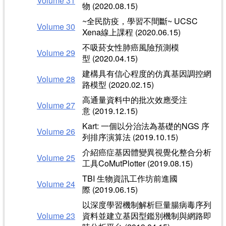
Volume 31
物 (2020.08.15)
~全民防疫，學習不間斷~ UCSC
Volume 30
Xena線上課程 (2020.06.15)
不吸菸女性肺癌風險預測模
Volume 29
型 (2020.04.15)
建構具有信心程度的仿真基因調控網
Volume 28
路模型 (2020.02.15)
高通量資料中的批次效應受注
Volume 27
意 (2019.12.15)
Kart: 一個以分治法為基礎的NGS 序
Volume 26
列排序演算法 (2019.10.15)
介紹癌症基因體變異視覺化整合分析
Volume 25
工具CoMutPlotter (2019.08.15)
TBI 生物資訊工作坊前進國
Volume 24
際 (2019.06.15)
以深度學習機制解析巨量腸病毒序列
Volume 23
資料並建立基因型鑑別機制與網路即