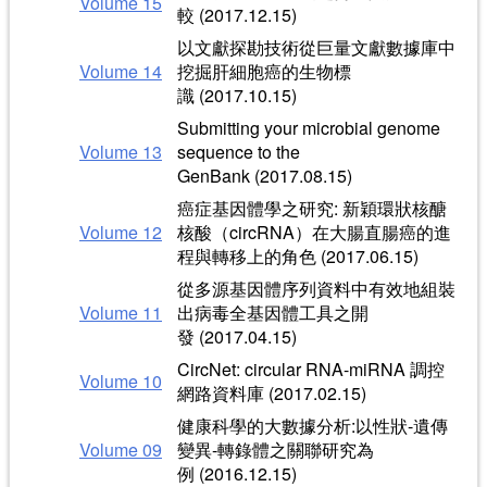
Volume 15
較 (2017.12.15)
以文獻探勘技術從巨量文獻數據庫中
Volume 14
挖掘肝細胞癌的生物標
識 (2017.10.15)
Submitting your microbial genome
Volume 13
sequence to the
GenBank (2017.08.15)
癌症基因體學之研究: 新穎環狀核醣
Volume 12
核酸（circRNA）在大腸直腸癌的進
程與轉移上的角色 (2017.06.15)
從多源基因體序列資料中有效地組裝
Volume 11
出病毒全基因體工具之開
發 (2017.04.15)
CircNet: circular RNA-miRNA 調控
Volume 10
網路資料庫 (2017.02.15)
健康科學的大數據分析:以性狀-遺傳
Volume 09
變異-轉錄體之關聯研究為
例 (2016.12.15)