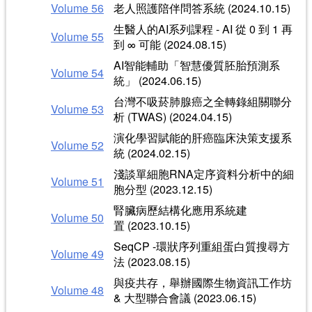
Volume 56
老人照護陪伴問答系統 (2024.10.15)
生醫人的AI系列課程 - AI 從 0 到 1 再
Volume 55
到 ∞ 可能 (2024.08.15)
AI智能輔助「智慧優質胚胎預測系
Volume 54
統」 (2024.06.15)
台灣不吸菸肺腺癌之全轉錄組關聯分
Volume 53
析 (TWAS) (2024.04.15)
演化學習賦能的肝癌臨床決策支援系
Volume 52
統 (2024.02.15)
淺談單細胞RNA定序資料分析中的細
Volume 51
胞分型 (2023.12.15)
腎臟病歷結構化應用系統建
Volume 50
置 (2023.10.15)
SeqCP -環狀序列重組蛋白質搜尋方
Volume 49
法 (2023.08.15)
與疫共存，舉辦國際生物資訊工作坊
Volume 48
& 大型聯合會議 (2023.06.15)