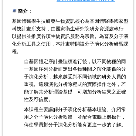
簡介：
基因體醫學生技研發生物資訊核心為基因體醫學國家型
科技計畫所支持，由國家衛生研究院研究資源處執行，
以提供並推廣各項生物資訊服務為宗旨。為普及分子演
化分析工具之使用，本計畫特開設分子演化分析研習課
程。
自基因體定序計畫陸續進行後，以不同物種的同
一基因序列分析而定出各物種間之演化關係的分
子演化分析，越來越受到不同領域的研究人員的
重視。這類演化分析除程式的實際操作之外，若
能了解其分析理論基礎，可增加分析結果之正確
性及可信度。
本課程主要講解分子演化分析基本理論、介紹常
用之分子演化分析軟體，並配合電腦上機操作，
俾使學員對分子演化分析能有更進一步的了解。