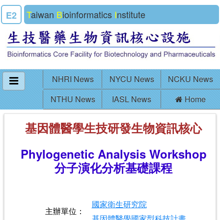
T
aiwan
B
ioinformatics
I
nstitute
E2
NHRI News
NYCU News
NCKU News
NTHU News
IASL News
Home
基因體醫學生技研發生物資訊核心
Phylogenetic Analysis Workshop
分子演化分析基礎課程
國家衛生研究院
主辦單位：
基因體醫學國家型科技計畫