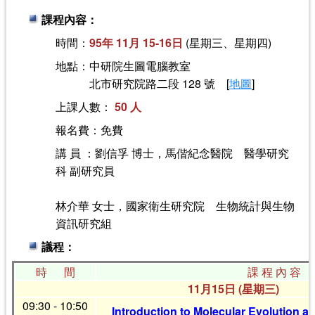
課程內容：
時間：
95年 11月 15-16日
(星期三、星期四)
地點：中研院生圖電腦教室
北市研究院路二段 128 號 [
地圖
]
上課人數：
50 人
報名費：免費
講 員 ：劉信孚 博士，馬偕紀念醫院 醫學研究
科 副研究員
林介華 女士，國家衛生研究院 生物統計與生物
資訊研究組
議程：
時 間
課 程 內 容
11月15日 (星期三)
09:30 - 10:50
Introduction to Molecular Evolution a