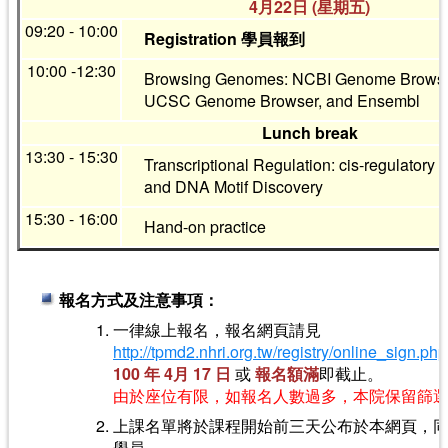
4月22日 (星期五)
09:20 - 10:00
Registration 學員報到
10:00 -12:30
Browsing Genomes: NCBI Genome Browse
UCSC Genome Browser, and Ensembl
Lunch break
13:30 - 15:30
Transcriptional Regulation: cis-regulatory 
and DNA Motif Discovery
15:30 - 16:00
Hand-on practice
報名方式及注意事項：
一律線上報名，報名網頁請見
http://tpmd2.nhri.org.tw/registry/online_sign.php
100 年 4月 17 日
或
報名額滿
即截止。
由於座位有限，如報名人數過多，本院保留篩
上課名單將於課程開始前三天公布於本網頁，同時以 
學員，