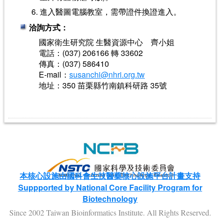
進入醫圖電腦教室，需帶證件換證進入。
洽詢方式：
國家衛生研究院 生醫資源中心 齊小姐
電話：(037) 206166 轉 33602
傳真：(037) 586410
E-mail：
susanchi@nhri.org.tw
地址：350 苗栗縣竹南鎮科研路 35號
本核心設施由國科會生技醫藥核心設施平台計畫支持
Suppported by National Core Facility Program for
Biotechnology
Since 2002 Taiwan Bioinformatics Institute. All Rights Reserved.