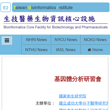
T
aiwan
B
ioinformatics
I
nstitute
E2
NHRI News
NYCU News
NCKU News
NTHU News
IASL News
Home
基因體分析研習會
國家衛生研究院
主辦單位：
國立成功大學分子醫學研究所