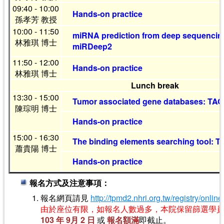
09:40 - 10:00
Hands-on practice
孫孝芳 教授
10:00 - 11:50
miRNA prediction from deep sequencin
林雅琪 博士
miRDeep2
11:50 - 12:00
Hands-on practice
林雅琪 博士
Lunch break
13:30 - 15:00
Tumor associated gene databases: TAG
陳琮明 博士
Hands-on practice
15:00 - 16:30
The binding elements searching tool: 
蕭貴陽 博士
Hands-on practice
報名方式及注意事項：
報名網頁請見
http://tpmd2.nhri.org.tw/registry/onlin
由於座位有限，如報名人數過多，本院保留篩選學員
103 年 9月 2 日
或
報名額滿
即截止。