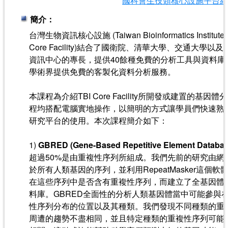
國科會生技類核心設施平台維
簡介：
台灣生物資訊核心設施 (Taiwan Bioinformatics Institute Co
Core Facility)結合了國衛院、清華大學、交通大學
資訊中心的專長，提供40餘種免費的分析工具與資料庫
學術界提供免費的客製化資料分析服務。
本課程為介紹TBI Core Facility所開發或建置的基
程均搭配電腦實地操作，以簡明的方式讓學員們快速熟
研究平台的使用。本次課程簡介如下：
1)
GBRED (Gene-Based Repetitive Element Databas
超過50%是由重複性序列所組成。我們先前的研究由網
於所有人類基因的序列，並利用RepeatMasker這個
在這些序列中是否含有重複性序列，而建立了全基因體
料庫。GBRED全面性的分析人類基因體當中可能參與
性序列分布的位置以及其種類。我們發現不同種類的重
周遭的趨勢不盡相同，並且特定種類的重複性序列可能