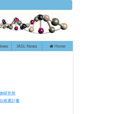
News
IASL News
Home
物研究所
台維運計畫