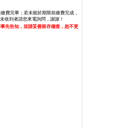
4日前繳費完畢；若未能於期限前繳費完成，
知，未收到者請您來電詢問，謝謝！
請事先告知，並請妥善留存備查，恕不
更