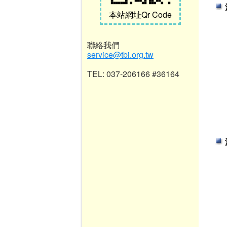
本站網址Qr Code
聯絡我們
service@tbi.org.tw
TEL: 037-206166 #36164