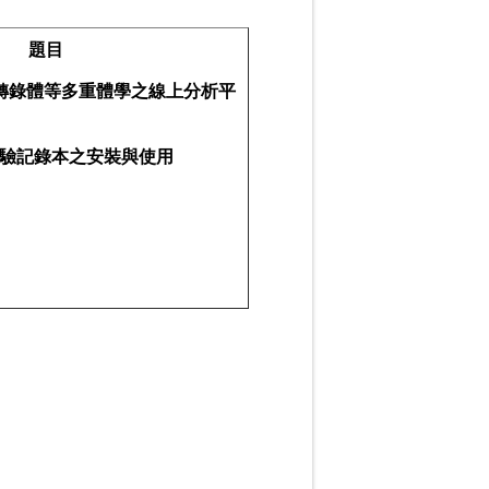
題目
轉錄體等多重體學之線上分析平
驗記錄本之安裝與使用