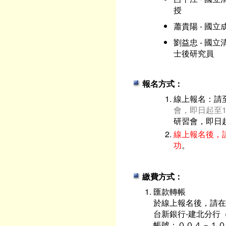
授
蕭貴陽 - 國
劉益忠 - 國
士後研究員
報名方式：
線上報名：請
會，即日起至1
研習會，即日起
線上報名後，
功
。
繳費方式：
匯款轉帳
於線上報名後，請在
台新銀行-建北分行（
帳號：００４－１０