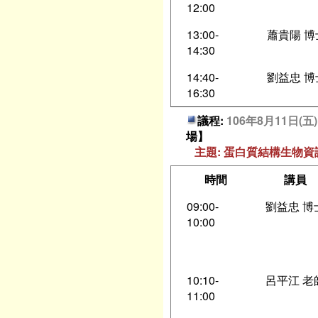
12:00
13:00-
蕭貴陽 博
14:30
14:40-
劉益忠 博
16:30
議程:
106年8月11日(
場】
主題: 蛋白質結構生物
時間
講員
09:00-
劉益忠 博
10:00
10:10-
呂平江 老
11:00