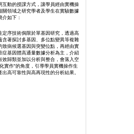
明互動的授課方式，讓學員經由實機操
相關領域之研究學者及學生在實驗數據
簡介如下：
往定序技術侷限於單基因研究，透過高
蘊含著探討多基因、多位點變異等複雜
的致病候選基因與突變位點，再經由實
癌症基因體高通量數據分析為主，介紹
有效歸類並加以分析與整合，會落入空
化實作"的角度，引導學員實機操作生
產出高可靠性與高再現性的分析結果。