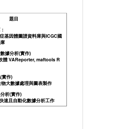
題目
庫：
癌症基因體圖譜資料庫與ICGC國
料庫
數據分析(實作)
VAReporter, maftools R
(實作)
完成生物大數據處理與圖表製作
分析(實作)
言，快速且自動化數據分析工作