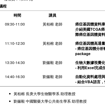
議程
時間
講員
09:30-11:00
黃柏榕 老師
癌症基因體資料
介紹美國TCGA
際癌症基因體資
11:10-12:30
黃柏榕 老師
癌症基因體高通量
- 癌症基因體分析軟體 
package
13:30-14:30
劉儼毅 老師
生物大數據視覺化
- 利用Excel
14:40-16:30
劉儼毅 老師
自動化資料處理與
- 結合VBA語
黃柏榕 長庚大學生物醫學系 助理教授
劉儼毅 中國醫藥大學公共衛生學系 助理教授