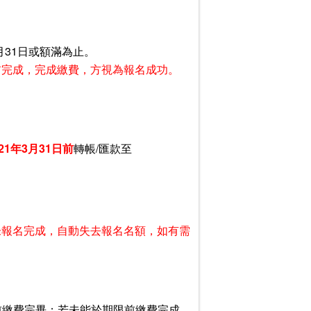
月31日或額滿為止。
日前完成，完成繳費，方視為報名成功。
21年3月31日前
轉帳/匯款至
未報名完成，自動失去報名名額，如有需
前繳費完畢；若未能於期限前繳費完成，