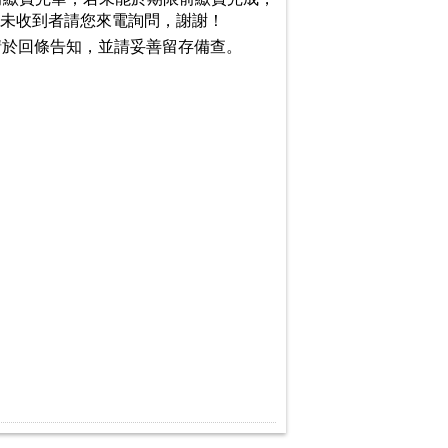
知，未收到者請您來電詢問，謝謝！
請於回條告知，並請妥善留存備查。