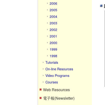
2006
2005
2004
2003
2002
2001
2000
1999
1998
Tutorials
On-line Resources
Video Programs
Courses
Web Resources
電子報(Newsletter)