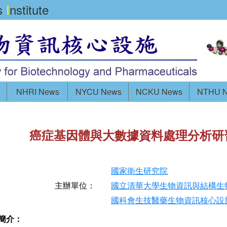
cs
I
nstitute
NHRI News
NYCU News
NCKU News
NTHU 
癌症基因體與大數據資料處理分析研
國家衛生研究院
主辦單位：
國立清華大學生物資訊與結構生
國科會生技醫藥生物資訊核心設
簡介：