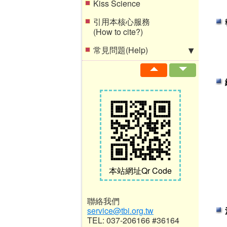
Kiss Science
引用本核心服務
(How to cite?)
常見問題(Help)
本站網址Qr Code
聯絡我們
service@tbi.org.tw
TEL: 037-206166 #36164