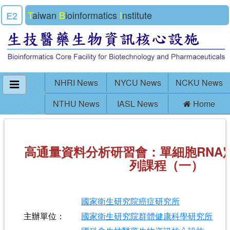
T
aiwan
B
ioinformatics
I
nstitute
E2
NHRI News
NYCU News
NCKU News
NTHU News
IASL News
Home
高通量資料分析研習會：單細胞RNA
列課程（一）
國家衛生研究院癌症研究所
主辦單位：
國家衛生研究院群體健康科學研究所