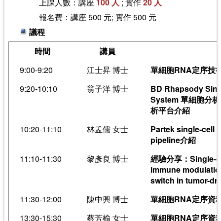
上課人數：講座
100 人
; 實作
20 人
報名費：講座 500 元; 實作 500 元
議程
時間
講員
9:00-9:20
江士昇 博士
單細胞RNA定序技
9:20-10:10
翁子洋 博士
BD Rhapsody Singl
System 單細胞分
析平台介紹
10:20-11:10
林孟儒 女士
Partek single-c
pipeline介紹
11:10-11:30
黎彥良 博士
經驗分享：Single-cell
immune modulatio
switch in tumor-dr
11:30-12:00
陳中興 博士
單細胞RNA定序資
13:30-15:30
蔡芳榆 女士
單細胞RNA定序資