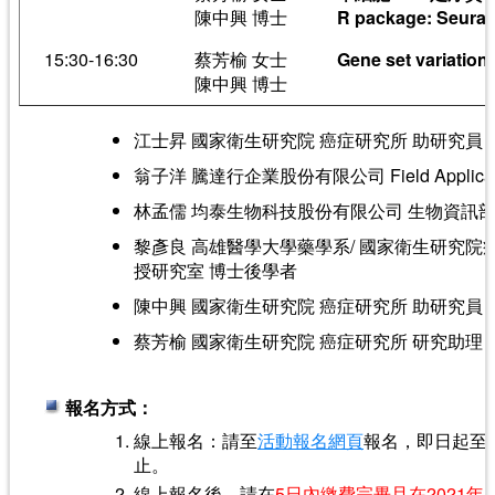
陳中興 博士
R package: Seurat,
15:30-16:30
蔡芳榆 女士
Gene set variatio
陳中興 博士
江士昇 國家衛生研究院 癌症研究所 助研究員
翁子洋 騰達行企業股份有限公司 Field Application
林孟儒 均泰生物科技股份有限公司 生物資訊
黎彥良 高雄醫學大學藥學系/ 國家衛生研究院
授研究室 博士後學者
陳中興 國家衛生研究院 癌症研究所 助研究員
蔡芳榆 國家衛生研究院 癌症研究所 研究助理
報名方式：
線上報名：請至
活動報名網頁
報名，即日起至2
止。
線上報名後，請在
5日內繳費完畢且在2021年