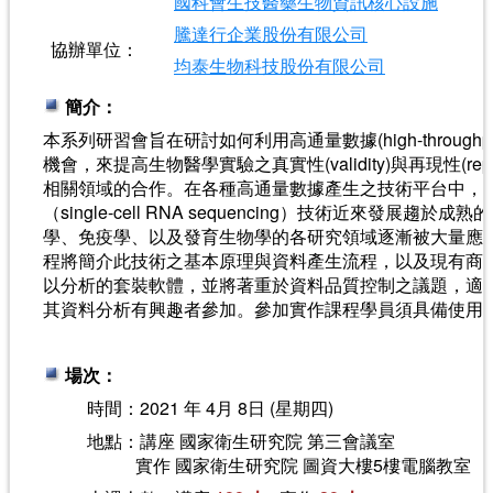
國科會生技醫藥生物資訊核心設施
騰達行企業股份有限公司
協辦單位：
均泰生物科技股份有限公司
簡介：
本系列研習會旨在研討如何利用高通量數據(high-throughpu
機會，來提高生物醫學實驗之真實性(validity)與再現性(reprod
相關領域的合作。在各種高通量數據產生之技術平台中，單
（single-cell RNA sequencing）技術近來發展趨
學、免疫學、以及發育生物學的各研究領域逐漸被大量應用
程將簡介此技術之基本原理與資料產生流程，以及現有商
以分析的套裝軟體，並將著重於資料品質控制之議題，適
其資料分析有興趣者參加。參加實作課程學員須具備使用
場次：
時間：2021 年 4月 8日 (星期四)
地點：講座 國家衛生研究院 第三會議室
實作 國家衛生研究院 圖資大樓5樓電腦教室