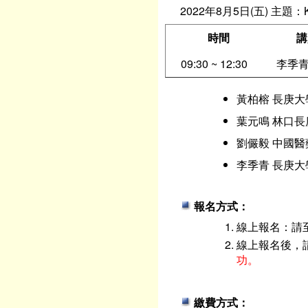
2022年8月5日(五) 主題：Kaggl
時間
講
09:30 ~ 12:30
李季青
黃柏榕 長庚大
葉元鳴 林口長
劉儼毅 中國醫
李季青 長庚大
報名方式：
線上報名：請
線上報名後，
功。
繳費方式：