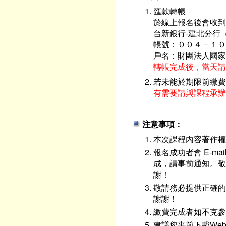
匯款轉帳
於線上報名後會收到
台新銀行-建北分行（
帳號：００４－１０
戶名：財團法人國家
轉帳完成後，當天請
若未能於期限前繳費
有需要請與課程承辦
注意事項：
本次課程內容著作權
報名成功者會 E-m
成，請事前通知。敬
謝！
敬請務必提供正確的
謝謝！
繳費完成者如不克參
建議您事前下載We