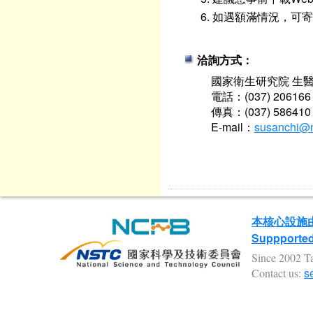
如遇額滿情況，可寄
洽詢方式：
國家衛生研究院 生
電話：(037) 206166
傳真：(037) 586410
E-mail：
susanchi@n
本核心設施
Suppported 
Since 2002 Ta
s
Contact us: