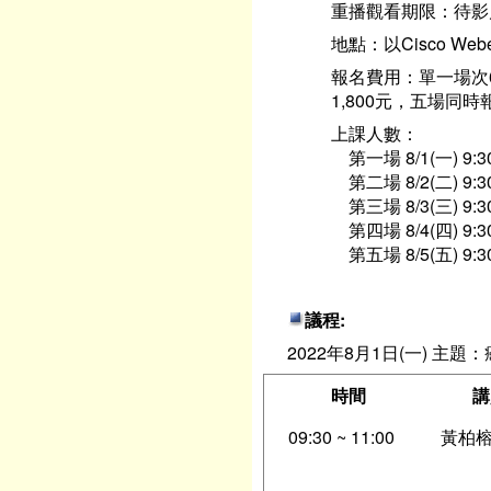
重播觀看期限：待影片
地點：以Cisco W
報名費用：單一場次6
1,800元，五場同時報
上課人數：
第一場 8/1(一) 9
第二場 8/2(二) 9:
第三場 8/3(三) 9:
第四場 8/4(四) 9:
第五場 8/5(五) 9:30-1
議程:
2022年8月1日(一) 主
時間
講
09:30 ~ 11:00
黃柏榕