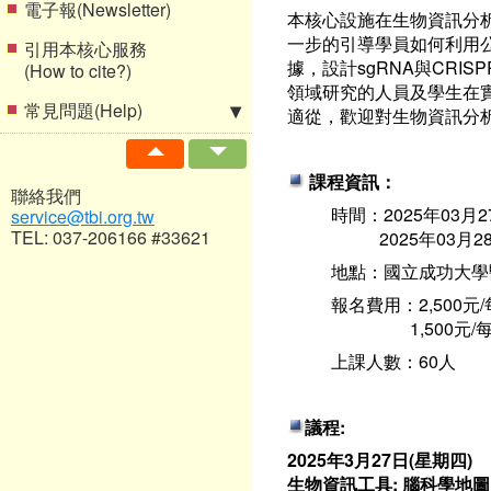
電子報(Newsletter)
本核心設施在生物資訊分
一步的引導學員如何利用
引用本核心服務
據，設計sgRNA與CRI
(How to cite?)
領域研究的人員及學生在
常見問題(Help)
適從，歡迎對生物資訊分
課程資訊：
聯絡我們
時間：2025年03月2
service@tbi.org.tw
TEL: 037-206166 #33621
2025年03月28
地點：國立成功大學
報名費用：2,500元
1,500元/每
上課人數：60人
議程:
2025年3月27日(星期四)
生物資訊工具: 腦科學地圖