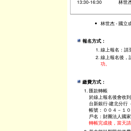
13:30-16:30
林世杰
林世杰 - 國
報名方式：
線上報名：請
線上報名後，
功。
繳費方式：
匯款轉帳
於線上報名後會收到
台新銀行-建北分行（
帳號：００４－１０
戶名：財團法人國家
轉帳完成後，當天請