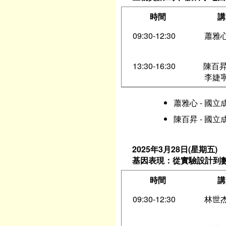
時間
講
09:30-12:30
蕭雅心
13:30-16:30
陳百昇
李婕寧
蕭雅心 - 國
陳百昇 - 國
2025年3月28日(星期五)
基因表現：從實驗設計到
時間
講
09:30-12:30
林世杰