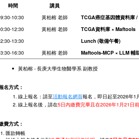
時間
講員
9:30-10:30
黃柏榕 老師
TCGA癌症基因體資料庫 /
0:30-12:30
黃柏榕 老師
TCGA資料庫 × Maftools
2:30-13:30
Lunch (敬備午餐)
3:30-16:30
黃柏榕 老師
Maftools-MCP × LLM 
黃柏榕 - 長庚大學生物醫學系 副教授
報名方式：
線上報名：請至
活動報名網頁
報名，即日起至2026年1
線上報名後，請在
5日內繳費完畢且在2026年1月21
繳費方式：
匯款轉帳