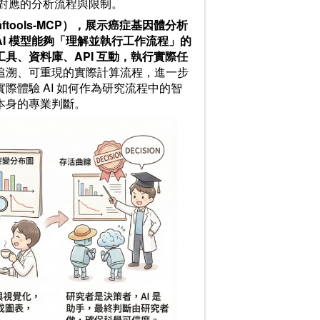
所對應的分析流程與限制。
tools-MCP），展示癌症基因體分析
AI 模型能夠「理解並執行工作流程」的
工具、資料庫、API 互動，執行實際任
追溯、可重現的實際計算流程，進一步
體驗 AI 如何作為研究流程中的智
本身的專業判斷。