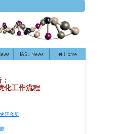
News
IASL News
Home
析：
智慧化工作流程
物研究所
施