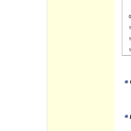
0
1
1
1