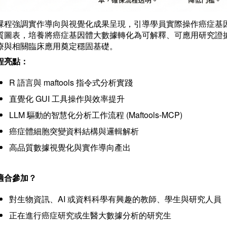
課程強調實作導向與視覺化成果呈現，引導學員實際操作癌症基
質圖表，培養將癌症基因體大數據轉化為可解釋、可應用研究證
療與相關臨床應用奠定穩固基礎。
程亮點：
R 語言與 maftools 指令式分析實踐
直覺化 GUI 工具操作與效率提升
LLM 驅動的智慧化分析工作流程 (Maftools-MCP)
癌症體細胞突變資料結構與邏輯解析
高品質數據視覺化與實作導向產出
適合參加？
對生物資訊、AI 或資料科學有興趣的教師、學生與研究人員
正在進行癌症研究或生醫大數據分析的研究生