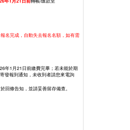
26年1月21日前
轉帳/匯款至
未報名完成，自動失去報名名額，如有需
026年1月21日前繳費完畢；若未能於期
以便寄發報到通知，未收到者請您來電詢
請於回條告知，並請妥善留存備查。