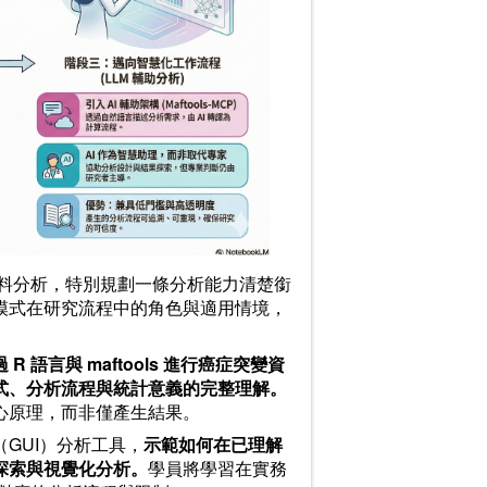
突變資料分析，特別規劃一條分析能力清楚銜
模式在研究流程中的角色與適用情境，
 R 語言與 maftools 進行癌症突變資
式、分析流程與統計意義的完整理解。
心原理，而非僅產生結果。
GUI）分析工具，
示範如何在已理解
探索與視覺化分析。
學員將學習在實務