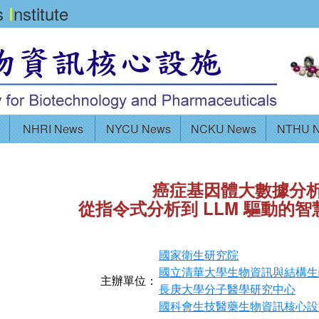
cs
I
nstitute
NHRI News
NYCU News
NCKU News
NTHU 
癌症基因體大數據分
從指令式分析到 LLM 驅動的
國家衛生研究院
國立清華大學生物資訊與結構生
主辦單位：
長庚大學分子醫學研究中心
國科會生技醫藥生物資訊核心設