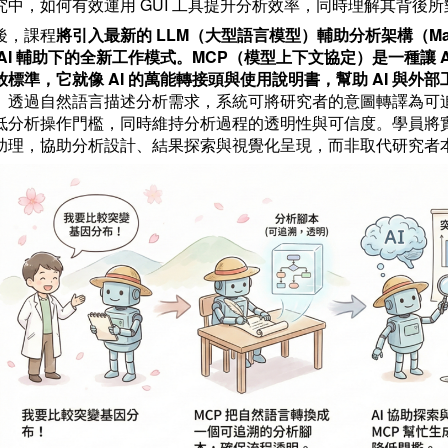
究中，如何有效運用 GUI 工具提升分析效率，同時理解其背後
後，課程
將引入最新的 LLM（大型語言模型）輔助分析架構（Maf
 AI 輔助下的全新工作模式。MCP（模型上下文協定）是一種讓 
放標準，它就像 AI 的萬能轉接頭與使用說明書，幫助 AI 與外部
。
透過自然語言描述分析需求，系統可將研究者的意圖轉譯為可
低分析操作門檻，同時維持分析過程的透明性與可信度。學員將實際
助理，協助分析設計、結果探索與視覺化呈現，而非取代研究者