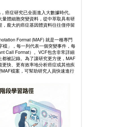
）技術的成熟，癌症研究已全面進入大數據時代。
大量體細胞突變資料，從中萃取具有研
程，龐大的癌症基因體資料往往僅停留
ion Format (MAF) 就是一種專門
字檔」，每一列代表一個突變事件，每
Call Format）。VCF包含非常詳細
都被記錄。為了讓研究更方便，MAF
能更快、更有效率地分析癌症或其他疾
處理MAF檔案，可幫助研究人員快速進行