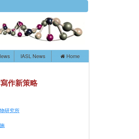
News
IASL News
Home
術寫作新策略
物研究所
施