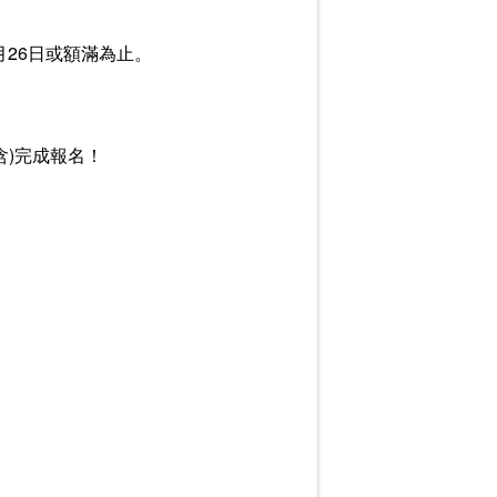
月26日或額滿為止。
(含)完成報名！