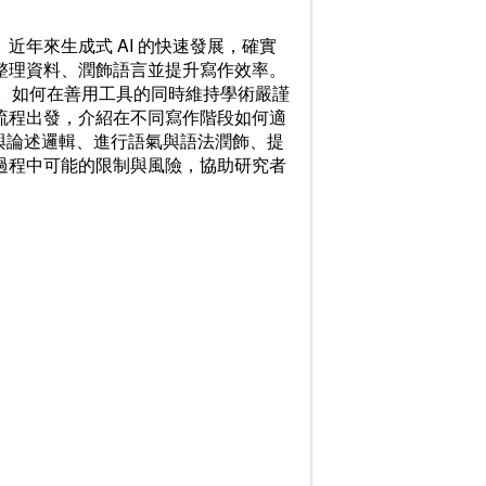
年來生成式 AI 的快速發展，確實
整理資料、潤飾語言並提升寫作效率。
議。如何在善用工具的同時維持學術嚴謹
流程出發，介紹在不同寫作階段如何適
結構與論述邏輯、進行語氣與語法潤飾、提
過程中可能的限制與風險，協助研究者