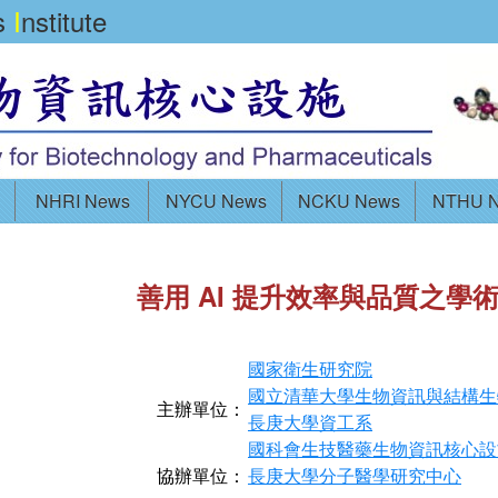
cs
I
nstitute
NHRI News
NYCU News
NCKU News
NTHU 
善用 AI 提升效率與品質之學
國家衛生研究院
國立清華大學生物資訊與結構生
主辦單位：
長庚大學資工系
國科會生技醫藥生物資訊核心設
協辦單位：
長庚大學分子醫學研究中心