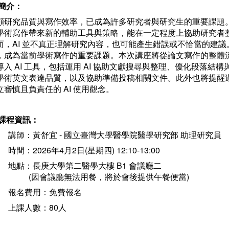
簡介：
顧研究品質與寫作效率，已成為許多研究者與研究生的重要課題。近
學術寫作帶來新的輔助工具與策略，能在一定程度上協助研究者
而，AI 並不真正理解研究內容，也可能產生錯誤或不恰當的建
，成為當前學術寫作的重要課題。本次講座將從論文寫作的整體
導入 AI 工具，包括運用 AI 協助文獻搜尋與整理、優化段落
學術英文表達品質，以及協助準備投稿相關文件。此外也將提醒
立審慎且負責任的 AI 使用觀念。
課程資訊：
講師：黃舒宜 - 國立臺灣大學醫學院醫學研究部 助理研究員
時間：2026年4月2日(星期四) 12:10-13:00
地點：長庚大學第二醫學大樓 B1 會議廳二
(因會議廳無法用餐，將於會後提供午餐便當)
報名費用：免費報名
上課人數：80人