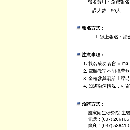
報名費用：免費報名
上課人數：50人
報名方式：
線上報名：請
注意事項：
報名成功者會 E-ma
電腦教室不能攜帶飲
全程參與發給上課時
如遇額滿情況，可寄
洽詢方式：
國家衛生研究院 生
電話：(037) 206166
傳真：(037) 586410