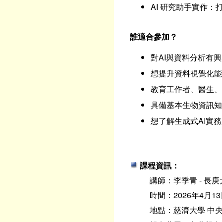
AI 研究助手實作：
誰適合參加？
對AI與資料分析有
想提升資料視覺化能
教育工作者、醫生、
具備基本生物資訊知
想了解生成式AI實
課程資訊：
講師：李季青 - 長
時間：2026年4月13日(
地點：慈濟大學 中央